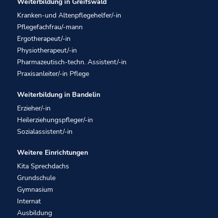
Weiterbildung in Greifswald
Kranken-und Altenpflegehelfer/-in
Pflegefachfrau/-mann
Ergotherapeut/-in
Physiotherapeut/-in
Pharmazeutisch-techn. Assistent/-in
Praxisanleiter/-in Pflege
Weiterbildung in Bandelin
Erzieher/-in
Heilerziehungspfleger/-in
Sozialassistent/-in
Weitere Einrichtungen
Kita Sprechdachs
Grundschule
Gymnasium
Internat
Ausbildung