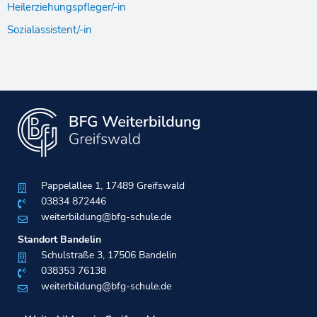
Heilerziehungspfleger/-in
Sozialassistent/-in
Pappelallee 1, 17489 Greifswald
03834 872446
weiterbildung@bfg-schule.de
Standort Bandelin
Schulstraße 3, 17506 Bandelin
038353 76138​
weiterbildung@bfg-schule.de