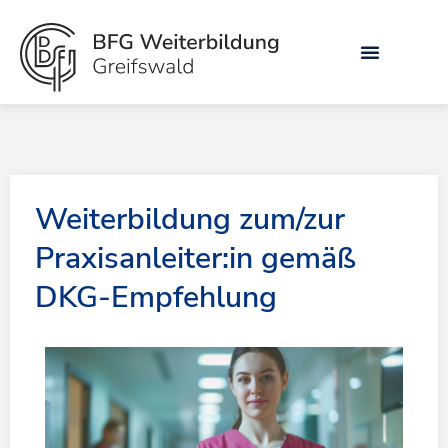
Zum
Inhalt
springen
Weiterbildung zum/zur
Praxisanleiter:in gemäß
DKG-Empfehlung